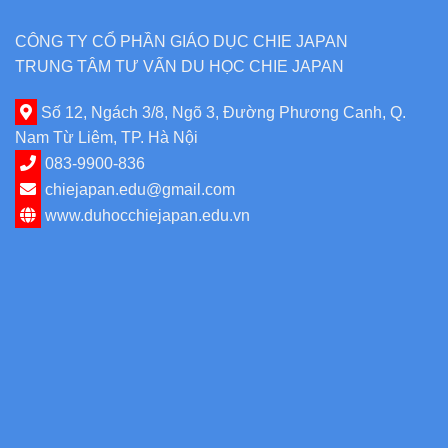
CÔNG TY CỔ PHẦN GIÁO DỤC CHIE JAPAN
TRUNG TÂM TƯ VẤN DU HỌC CHIE JAPAN
Số 12, Ngách 3/8, Ngõ 3, Đường Phương Canh, Q.
Nam Từ Liêm, TP. Hà Nội
083-9900-836
chiejapan.edu@gmail.com
www.duhocchiejapan.edu.vn