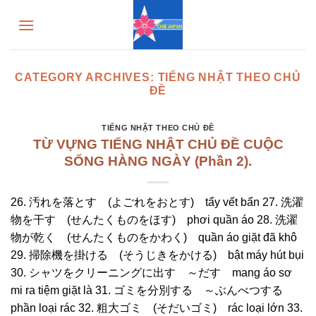
Skip
to
content
CATEGORY ARCHIVES:
TIẾNG NHẬT THEO CHỦ
ĐỀ
TIẾNG NHẬT THEO CHỦ ĐỀ
TỪ VỰNG TIẾNG NHẬT CHỦ ĐỀ CUỘC
SỐNG HÀNG NGÀY (Phần 2).
26. 汚れを落とす (よごれをおとす) tẩy vết bẩn 27. 洗濯
物を干す (せんたくものをほす) phơi quần áo 28. 洗濯
物が乾く (せんたくものをかわく) quần áo giặt đã khô
29. 掃除機を掛ける (そうじきをかける) bật máy hút bụi
30. シャツをクリーニングに出す ～だす mang áo sơ
mi ra tiệm giặt là 31. ゴミを分別する ～ぶんべつする
phần loại rác 32. 粗大ゴミ (そだいゴミ) rác loại lớn 33.