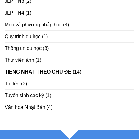
JLPT N3
(2)
JLPT N4
(1)
Mẹo và phương pháp học
(3)
Quy trình du học
(1)
Thông tin du học
(3)
Thư viện ảnh
(1)
TIẾNG NHẬT THEO CHỦ ĐỀ
(14)
Tin tức
(3)
Tuyển sinh các kỳ
(1)
Văn hóa Nhật Bản
(4)