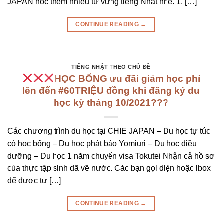
JAPAN học thêm nhiều từ vựng tiếng Nhật nhé. 1. […]
CONTINUE READING
→
TIẾNG NHẬT THEO CHỦ ĐỀ
HỌC BỔNG ưu đãi giảm học phí
lên đến #60TRIỆU đồng khi đăng ký du
học kỳ tháng 10/2021???
Các chương trình du học tại CHIE JAPAN – Du học tự túc
có học bổng – Du học phát báo Yomiuri – Du học điều
dưỡng – Du học 1 năm chuyển visa Tokutei Nhận cả hồ sơ
của thực tập sinh đã về nước. Các bạn gọi điện hoặc ibox
để được tư […]
CONTINUE READING
→