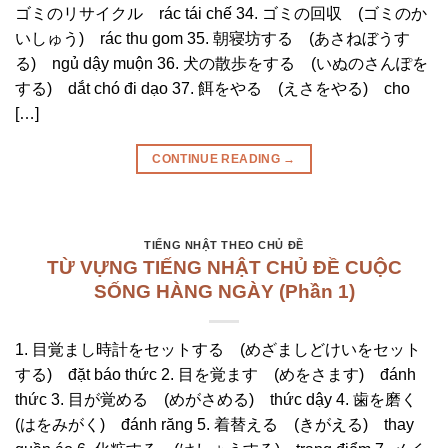
ゴミのリサイクル rác tái chế 34. ゴミの回収 (ゴミのか
いしゅう) rác thu gom 35. 朝寝坊する (あさねぼうす
る) ngủ dậy muộn 36. 犬の散歩をする (いぬのさんぽを
する) dắt chó đi dạo 37. 餌をやる (えさをやる) cho
[…]
CONTINUE READING
→
TIẾNG NHẬT THEO CHỦ ĐỀ
TỪ VỰNG TIẾNG NHẬT CHỦ ĐỀ CUỘC
SỐNG HÀNG NGÀY (Phần 1)
1. 目覚まし時計をセットする (めざましどけいをセット
する) đặt báo thức 2. 目を覚ます (めをさます) đánh
thức 3. 目が覚める (めがさめる) thức dậy 4. 歯を磨く
(はをみがく) đánh răng 5. 着替える (きがえる) thay