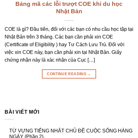
Bảng mã các lỗi trượt COE khi du học
Nhật Bản
COE là gì? Đầu tiên, đối với các bạn có nhu cầu học tập tại
Nhật Bản trên 3 tháng. Các bạn cần phải xin COE
(Certificate of Eligibility ) hay Tư Cách Lưu Trú. Đối với
việc xin COE này, bạn cần phải xin tại Nhật Bản. Giấy
chứng nhận này là xác nhận của Cục […]
CONTINUE READING
→
BÀI VIẾT MỚI
TỪ VỰNG TIẾNG NHẬT CHỦ ĐỀ CUỘC SỐNG HÀNG
NGÀY (Phần 2).