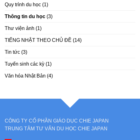
Quy trình du học
(1)
Thông tin du học
(3)
Thư viện ảnh
(1)
TIẾNG NHẬT THEO CHỦ ĐỀ
(14)
Tin tức
(3)
Tuyển sinh các kỳ
(1)
Văn hóa Nhật Bản
(4)
CÔNG TY CỔ PHẦN GIÁO DỤC CHIE JAPAN
TRUNG TÂM TƯ VẤN DU HỌC CHIE JAPAN