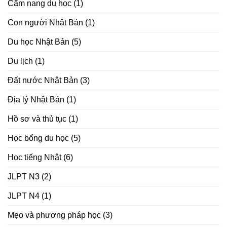
Cẩm nang du học
(1)
Con người Nhật Bản
(1)
Du học Nhật Bản
(5)
Du lịch
(1)
Đất nước Nhật Bản
(3)
Địa lý Nhật Bản
(1)
Hồ sơ và thủ tục
(1)
Học bổng du học
(5)
Học tiếng Nhật
(6)
JLPT N3
(2)
JLPT N4
(1)
Mẹo và phương pháp học
(3)