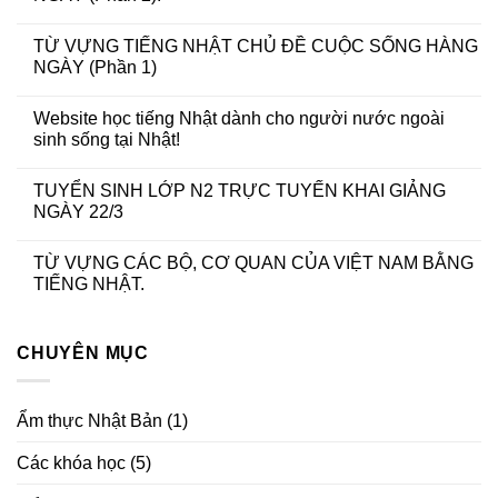
TỪ VỰNG TIẾNG NHẬT CHỦ ĐỀ CUỘC SỐNG HÀNG
NGÀY (Phần 1)
Website học tiếng Nhật dành cho người nước ngoài
sinh sống tại Nhật!
TUYỂN SINH LỚP N2 TRỰC TUYẾN KHAI GIẢNG
NGÀY 22/3
TỪ VỰNG CÁC BỘ, CƠ QUAN CỦA VIỆT NAM BẰNG
TIẾNG NHẬT.
CHUYÊN MỤC
Ẩm thực Nhật Bản
(1)
Các khóa học
(5)