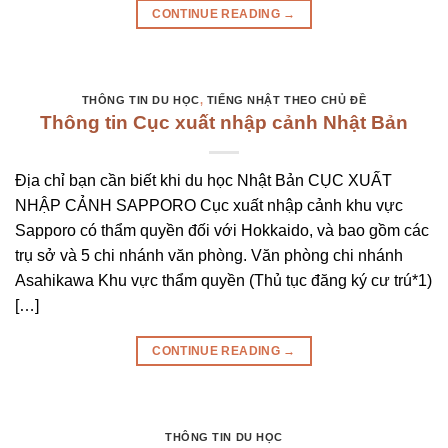
CONTINUE READING
→
THÔNG TIN DU HỌC
,
TIẾNG NHẬT THEO CHỦ ĐỀ
Thông tin Cục xuất nhập cảnh Nhật Bản
Địa chỉ bạn cần biết khi du học Nhật Bản CỤC XUẤT
NHẬP CẢNH SAPPORO Cục xuất nhập cảnh khu vực
Sapporo có thẩm quyền đối với Hokkaido, và bao gồm các
trụ sở và 5 chi nhánh văn phòng. Văn phòng chi nhánh
Asahikawa Khu vực thẩm quyền (Thủ tục đăng ký cư trú*1)
[…]
CONTINUE READING
→
THÔNG TIN DU HỌC