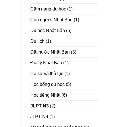
Cẩm nang du học
(1)
Con người Nhật Bản
(1)
Du học Nhật Bản
(5)
Du lịch
(1)
Đất nước Nhật Bản
(3)
Địa lý Nhật Bản
(1)
Hồ sơ và thủ tục
(1)
Học bổng du học
(5)
Học tiếng Nhật
(6)
JLPT N3
(2)
JLPT N4
(1)