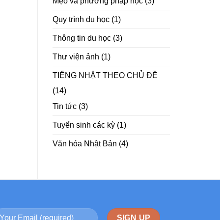
Mẹo và phương pháp học
(3)
Quy trình du học
(1)
Thông tin du học
(3)
Thư viện ảnh
(1)
TIẾNG NHẬT THEO CHỦ ĐỀ
(14)
Tin tức
(3)
Tuyển sinh các kỳ
(1)
Văn hóa Nhật Bản
(4)