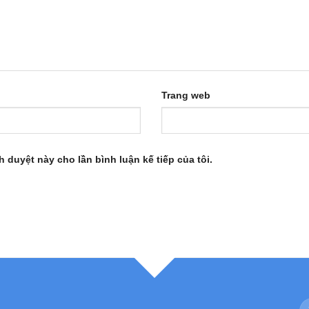
Trang web
h duyệt này cho lần bình luận kế tiếp của tôi.