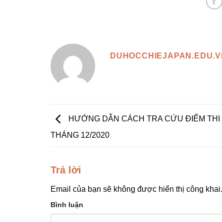
DUHOCCHIEJAPAN.EDU.V
HƯỚNG DẪN CÁCH TRA CỨU ĐIỂM THI 
THÁNG 12/2020
Trả lời
Email của bạn sẽ không được hiển thị công khai
Bình luận