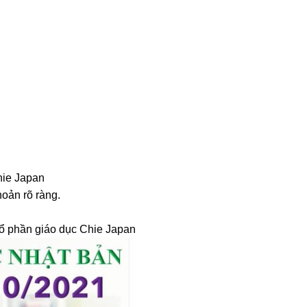
hie Japan
oản rõ ràng.
y cổ phần giáo dục Chie Japan