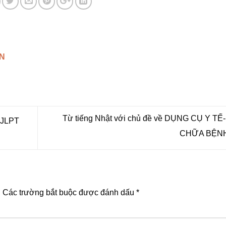
N
Từ tiếng Nhật với chủ đề về DỤNG CỤ Y T
JLPT
CHỮA BỆN
.
Các trường bắt buộc được đánh dấu
*