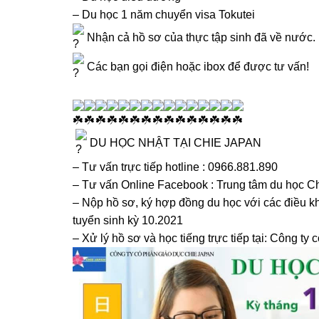
– Du học 1 năm chuyển visa Tokutei
Nhận cả hồ sơ của thực tập sinh đã về nước.
Các bạn gọi điện hoặc ibox để được tư vấn!
DU HỌC NHẬT TẠI CHIE JAPAN
– Tư vấn trực tiếp hotline : 0966.881.890
– Tư vấn Online Facebook : Trung tâm du học C
– Nộp hồ sơ, ký hợp đồng du học với các điều kh
tuyển sinh kỳ 10.2021
– Xử lý hồ sơ và học tiếng trực tiếp tại: Công t