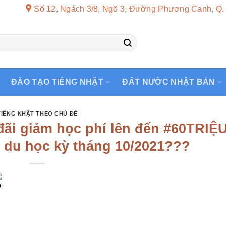
Số 12, Ngách 3/8, Ngõ 3, Đường Phương Canh, Q.
ĐÀO TẠO TIẾNG NHẬT
ĐẤT NƯỚC NHẬT BẢN
TIẾNG NHẬT THEO CHỦ ĐỀ
i giảm học phí lên đến #60TRIỆ
 du học kỳ tháng 10/2021???