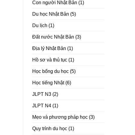
Con người Nhật Bản
(1)
Du học Nhật Bản
(5)
Du lịch
(1)
Đất nước Nhật Bản
(3)
Địa lý Nhật Bản
(1)
Hồ sơ và thủ tục
(1)
Học bổng du học
(5)
Học tiếng Nhật
(6)
JLPT N3
(2)
JLPT N4
(1)
Mẹo và phương pháp học
(3)
Quy trình du học
(1)