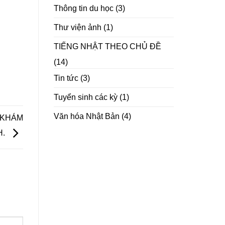
Thông tin du học
(3)
Thư viện ảnh
(1)
TIẾNG NHẬT THEO CHỦ ĐỀ
(14)
Tin tức
(3)
Tuyển sinh các kỳ
(1)
Văn hóa Nhật Bản
(4)
Ế-KHÁM
H.