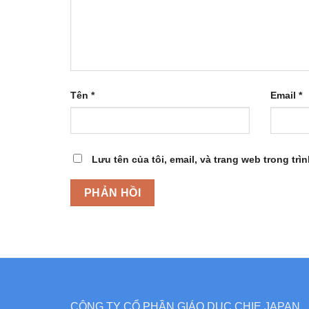
Tên
*
Email
*
Lưu tên của tôi, email, và trang web trong trìn
CÔNG TY CỔ PHẦN GIÁO DỤC CHIE JAPAN