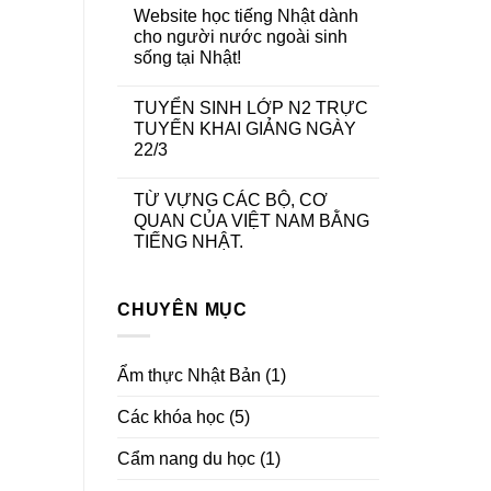
Website học tiếng Nhật dành
cho người nước ngoài sinh
sống tại Nhật!
TUYỂN SINH LỚP N2 TRỰC
TUYẾN KHAI GIẢNG NGÀY
22/3
TỪ VỰNG CÁC BỘ, CƠ
QUAN CỦA VIỆT NAM BẰNG
TIẾNG NHẬT.
CHUYÊN MỤC
Ẩm thực Nhật Bản
(1)
Các khóa học
(5)
Cẩm nang du học
(1)